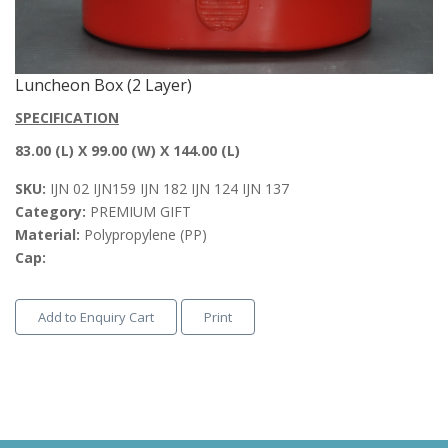
Luncheon Box (2 Layer)
SPECIFICATION
83.00 (L) X 99.00 (W) X 144.00 (L)
SKU:
IJN 02 IJN159 IJN 182 IJN 124 IJN 137
Category:
PREMIUM GIFT
Material:
Polypropylene (PP)
Cap:
Add to Enquiry Cart
Print